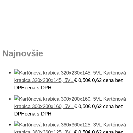
Najnovšie
Kartónová
krabica 320x230x145, 5VL
€
0,50
€
0,62
cena bez
DPH
cena s DPH
Kartónová
krabica 300x200x160, 5VL
€
0,50
€
0,62
cena bez
DPH
cena s DPH
Kartónová
krabica 360x360x125, 3VL
€
0,50
€
0,62
cena bez