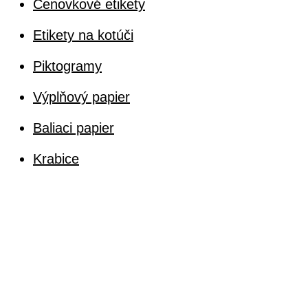
Cenovkové etikety
Etikety na kotúči
Piktogramy
Výplňový papier
Baliaci papier
Krabice