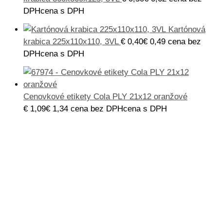
DPH
cena s DPH
Kartónová
krabica 225x110x110, 3VL
€
0,40
€
0,49
cena bez
DPH
cena s DPH
Cenovkové etikety Cola PLY 21x12 oranžové
€
1,09
€
1,34
cena bez DPH
cena s DPH