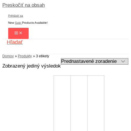
Preskočiť na obsah
Prihlásiť sa
New
Sale
Products Available!
Hľadať
Domov
Produkty
3 etikety
Zobrazený jediný výsledok