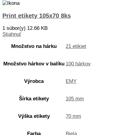
Print etikety 105x70 8ks
1 súbor(y)
12.66 KB
Stiahnuť
Množstvo na hárku
21 etikiet
Množstvo hárkov v balíku
100 hárkov
Výrobca
EMY
Šírka etikety
105 mm
Výška etikety
70 mm
Farba
Biela