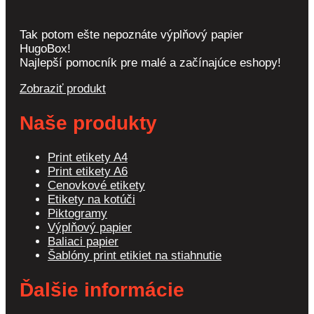
Tak potom ešte nepoznáte výplňový papier
HugoBox!
Najlepší pomocník pre malé a začínajúce eshopy!
Zobraziť produkt
Naše produkty
Print etikety A4
Print etikety A6
Cenovkové etikety
Etikety na kotúči
Piktogramy
Výplňový papier
Baliaci papier
Šablóny print etikiet na stiahnutie
Ďalšie informácie