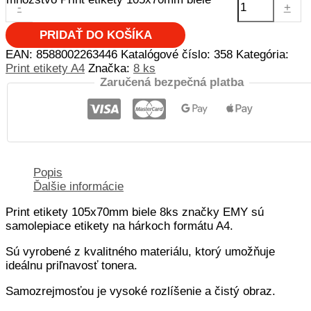
-
+
PRIDAŤ DO KOŠÍKA
EAN:
8588002263446
Katalógové číslo:
358
Kategória:
Print etikety A4
Značka:
8 ks
Zaručená bezpečná platba
Popis
Ďalšie informácie
Print etikety 105x70mm biele 8ks značky EMY sú
samolepiace etikety na hárkoch formátu A4.
Sú vyrobené z kvalitného materiálu, ktorý umožňuje
ideálnu priľnavosť tonera.
Samozrejmosťou je vysoké rozlíšenie a čistý obraz.