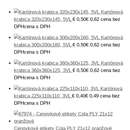
Kartónová
krabica 320x230x145, 5VL
€
0,50
€
0,62
cena bez
DPH
cena s DPH
Kartónová
krabica 300x200x160, 5VL
€
0,50
€
0,62
cena bez
DPH
cena s DPH
Kartónová
krabica 360x360x125, 3VL
€
0,50
€
0,62
cena bez
DPH
cena s DPH
Kartónová
krabica 225x110x110, 3VL
€
0,40
€
0,49
cena bez
DPH
cena s DPH
Cenovkové etikety Cola PLY 21x12 oranžové