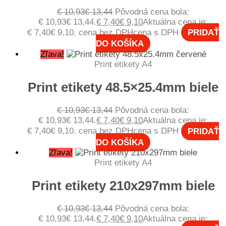
€
10,93
€
13,44
Pôvodná cena bola:
€ 10,93€ 13,44.
€
7,40
€
9,10
Aktuálna cena je:
€ 7,40€ 9,10.
cena bez DPH
cena s DPH
PRIDAŤ
DO KOŠÍKA
Zľava!
Print etikety A4
Print etikety 48.5×25.4mm biele
€
10,93
€
13,44
Pôvodná cena bola:
€ 10,93€ 13,44.
€
7,40
€
9,10
Aktuálna cena je:
€ 7,40€ 9,10.
cena bez DPH
cena s DPH
PRIDAŤ
DO KOŠÍKA
Zľava!
Print etikety A4
Print etikety 210x297mm biele
€
10,93
€
13,44
Pôvodná cena bola:
€ 10,93€ 13,44.
€
7,40
€
9,10
Aktuálna cena je: