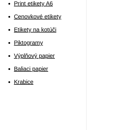
Print etikety A6
Cenovkové etikety
Etikety na kotúči
Piktogramy
Výplňový papier
Baliaci papier
Krabice