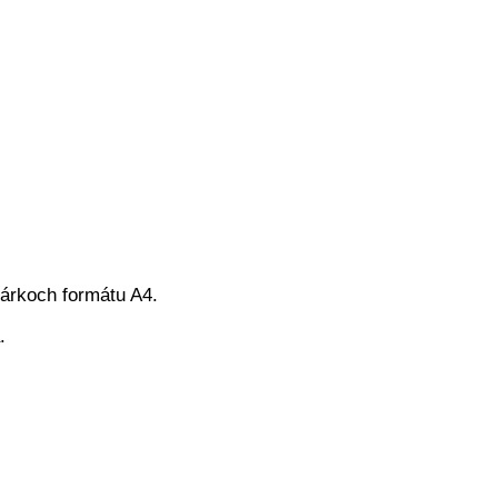
árkoch formátu A4.
.