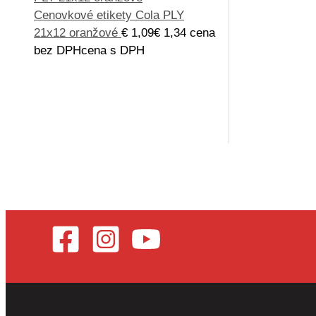
Cenovkové etikety Cola PLY
21x12 oranžové
€
1,09
€
1,34
cena
bez DPH
cena s DPH