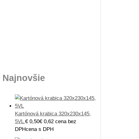
Najnovšie
Kartónová krabica 320x230x145,
5VL
€
0,50
€
0,62
cena bez
DPH
cena s DPH