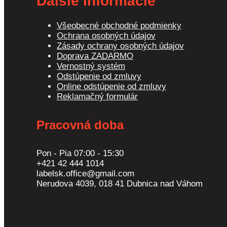
Ďalšie informácie
Všeobecné obchodné podmienky
Ochrana osobných údajov
Zásady ochrany osobných údajov
Doprava ZADARMO
Vernostný systém
Odstúpenie od zmluvy
Online odstúpenie od zmluvy
Reklamačný formulár
Pracovná doba
Pon - Pia 07:00 - 15:30
+421 42 444 1014
labelsk.office@gmail.com
Nerudova 4039, 018 41 Dubnica nad Váhom