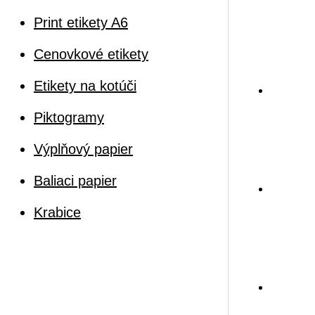
Print etikety A6
Cenovkové etikety
Etikety na kotúči
Piktogramy
Výplňový papier
Baliaci papier
Krabice