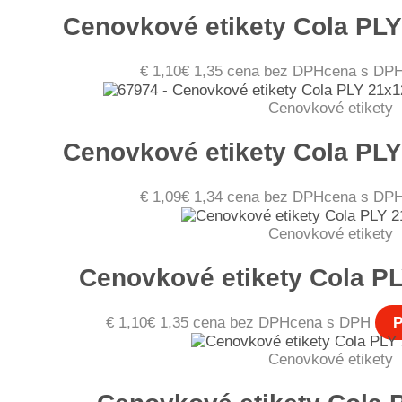
Cenovkové etikety Cola PL
€
1,10
€
1,35
cena bez DPH
cena s DP
Cenovkové etikety
Cenovkové etikety Cola PL
€
1,09
€
1,34
cena bez DPH
cena s DP
Cenovkové etikety
Cenovkové etikety Cola PL
€
1,10
€
1,35
cena bez DPH
cena s DPH
P
Cenovkové etikety