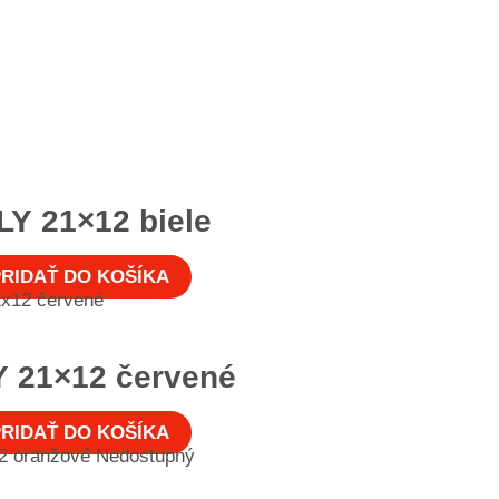
LY 21×12 biele
RIDAŤ DO KOŠÍKA
Y 21×12 červené
RIDAŤ DO KOŠÍKA
Nedostupný