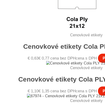
Cenovkové etikety
Cenovkové etikety Cola P
€
0,63
€
0,77
cena bez DPH
cena s DPH
P
Cenovkové etikety
Cenovkové etikety Cola PL
€
1,10
€
1,35
cena bez DPH
cena s DPH
P
Cenovkové etikety