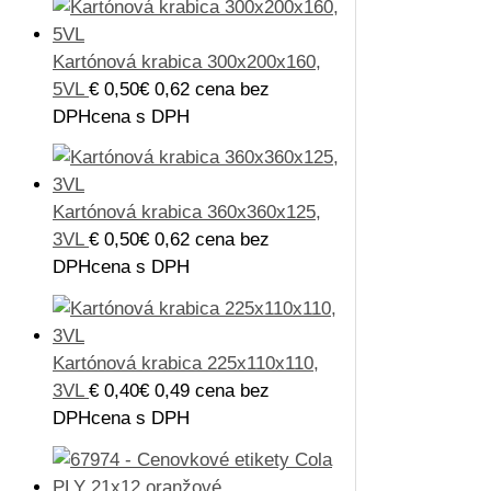
Kartónová krabica 300x200x160,
5VL
€
0,50
€
0,62
cena bez
DPH
cena s DPH
Kartónová krabica 360x360x125,
3VL
€
0,50
€
0,62
cena bez
DPH
cena s DPH
Kartónová krabica 225x110x110,
3VL
€
0,40
€
0,49
cena bez
DPH
cena s DPH