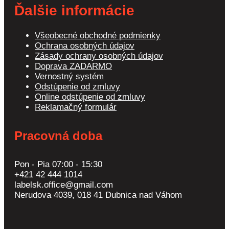
Ďalšie informácie
Všeobecné obchodné podmienky
Ochrana osobných údajov
Zásady ochrany osobných údajov
Doprava ZADARMO
Vernostný systém
Odstúpenie od zmluvy
Online odstúpenie od zmluvy
Reklamačný formulár
Pracovná doba
Pon - Pia 07:00 - 15:30
+421 42 444 1014
labelsk.office@gmail.com
Nerudova 4039, 018 41 Dubnica nad Váhom