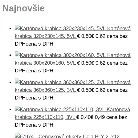
Najnovšie
Kartónová
krabica 320x230x145, 5VL
€
0,50
€
0,62
cena bez
DPH
cena s DPH
Kartónová
krabica 300x200x160, 5VL
€
0,50
€
0,62
cena bez
DPH
cena s DPH
Kartónová
krabica 360x360x125, 3VL
€
0,50
€
0,62
cena bez
DPH
cena s DPH
Kartónová
krabica 225x110x110, 3VL
€
0,40
€
0,49
cena bez
DPH
cena s DPH