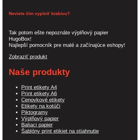
Neviete čím vyplniť krabicu?
Tak potom ešte nepoznáte výplňový papier
HugoBox!
Najlepší pomocník pre malé a začínajúce eshopy!
Zobraziť produkt
Naše produkty
Print etikety A4
Print etikety A6
Cenovkové etikety
Etikety na kotúči
Piktogramy
Výplňový papier
Baliaci papier
Šablóny print etikiet na stiahnutie