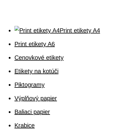
Print etikety A4
Print etikety A6
Cenovkové etikety
Etikety na kotúči
Piktogramy
Výplňový papier
Baliaci papier
Krabice