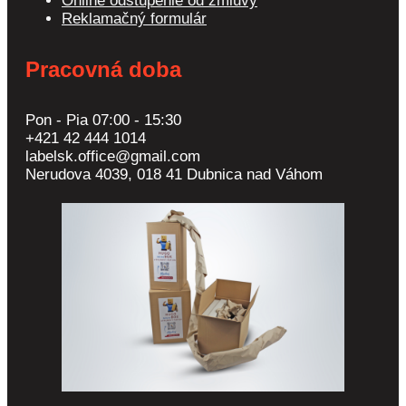
Online odstúpenie od zmluvy
Reklamačný formulár
Pracovná doba
Pon - Pia 07:00 - 15:30
+421 42 444 1014
labelsk.office@gmail.com
Nerudova 4039, 018 41 Dubnica nad Váhom