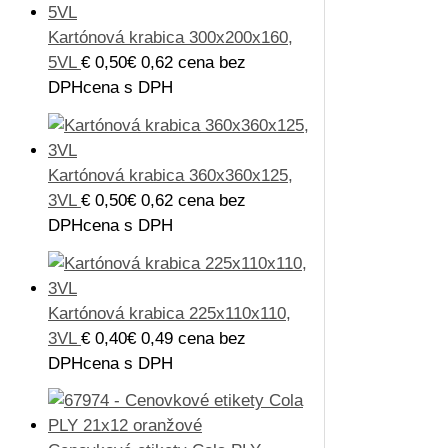
Kartónová krabica 300x200x160,
5VL
€
0,50
€
0,62
cena bez
DPH
cena s DPH
Kartónová krabica 360x360x125,
3VL
€
0,50
€
0,62
cena bez
DPH
cena s DPH
Kartónová krabica 225x110x110,
3VL
€
0,40
€
0,49
cena bez
DPH
cena s DPH