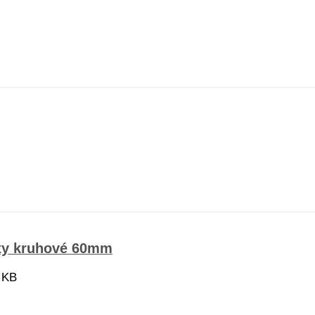
ety kruhové 60mm
 KB