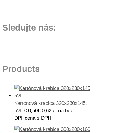
Sledujte nás:
Products
Kartónová krabica 320x230x145,
5VL
€
0,50
€
0,62
cena bez
DPH
cena s DPH