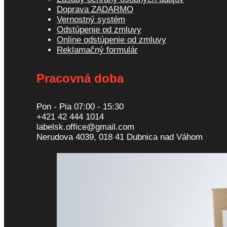
Doprava ZADARMO
Vernostný systém
Odstúpenie od zmluvy
Online odstúpenie od zmluvy
Reklamačný formulár
Pracovná doba
Pon - Pia 07:00 - 15:30
+421 42 444 1014
labelsk.office@gmail.com
Nerudova 4039, 018 41 Dubnica nad Váhom