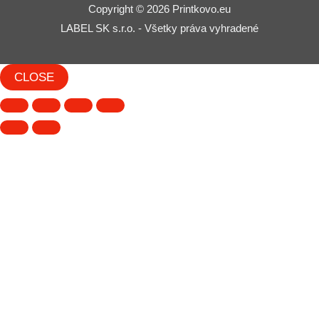
Copyright © 2026 Printkovo.eu
LABEL SK s.r.o. - Všetky práva vyhradené
CLOSE