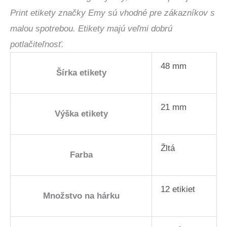
Print etikety značky Emy sú vhodné pre zákazníkov s
malou spotrebou. Etikety majú veľmi dobrú
potlačiteľnosť.
48 mm
Šírka etikety
21 mm
Výška etikety
Žltá
Farba
12 etikiet
Množstvo na hárku