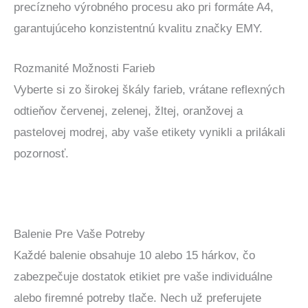
precízneho výrobného procesu ako pri formáte A4,
garantujúceho konzistentnú kvalitu značky EMY.
Rozmanité Možnosti Farieb
Vyberte si zo širokej škály farieb, vrátane reflexných
odtieňov červenej, zelenej, žltej, oranžovej a
pastelovej modrej, aby vaše etikety vynikli a prilákali
pozornosť.
Balenie Pre Vaše Potreby
Každé balenie obsahuje 10 alebo 15 hárkov, čo
zabezpečuje dostatok etikiet pre vaše individuálne
alebo firemné potreby tlače. Nech už preferujete