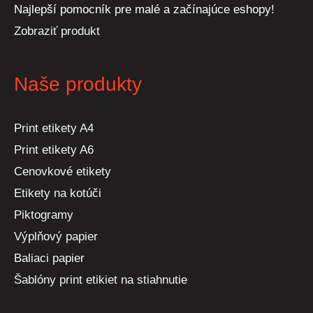
Najlepší pomocník pre malé a začínajúce eshopy!
Zobraziť produkt
Naše produkty
Print etikety A4
Print etikety A6
Cenovkové etikety
Etikety na kotúči
Piktogramy
Výplňový papier
Baliaci papier
Šablóny print etikiet na stiahnutie