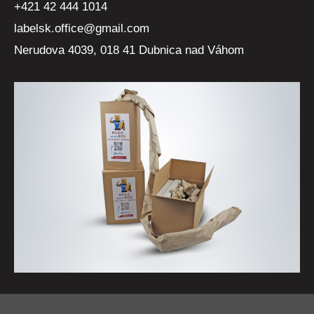
+421 42 444 1014
labelsk.office@gmail.com
Nerudova 4039, 018 41 Dubnica nad Váhom