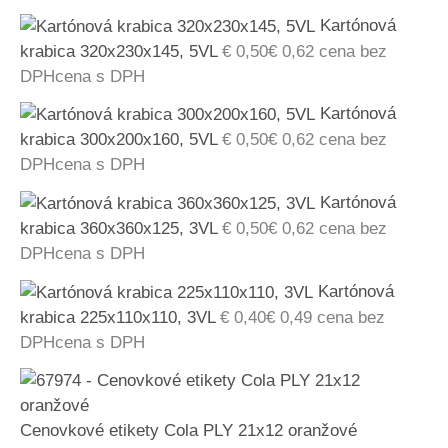
Kartónová
krabica 320x230x145, 5VL
€
0,50
€
0,62
cena bez
DPH
cena s DPH
Kartónová
krabica 300x200x160, 5VL
€
0,50
€
0,62
cena bez
DPH
cena s DPH
Kartónová
krabica 360x360x125, 3VL
€
0,50
€
0,62
cena bez
DPH
cena s DPH
Kartónová
krabica 225x110x110, 3VL
€
0,40
€
0,49
cena bez
DPH
cena s DPH
Cenovkové etikety Cola PLY 21x12 oranžové