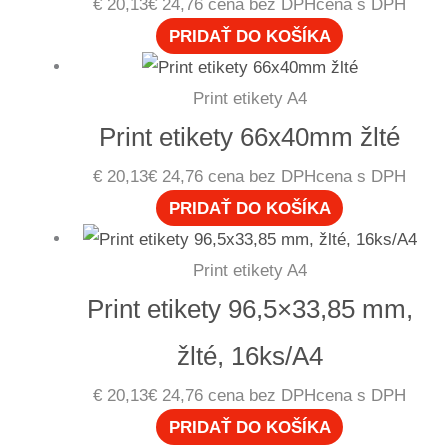
€
20,13
€
24,76
cena bez DPH
cena s DPH
PRIDAŤ DO KOŠÍKA
Print etikety A4
Print etikety 66x40mm žlté
€
20,13
€
24,76
cena bez DPH
cena s DPH
PRIDAŤ DO KOŠÍKA
Print etikety A4
Print etikety 96,5×33,85 mm,
žlté, 16ks/A4
€
20,13
€
24,76
cena bez DPH
cena s DPH
PRIDAŤ DO KOŠÍKA