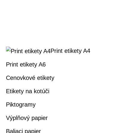
Print etikety A4
Print etikety A6
Cenovkové etikety
Etikety na kotúči
Piktogramy
Výplňový papier
Baliaci papier