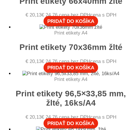
Print etikety 66x40mm žlté
€
20,13
€
24,76
cena bez DPH
cena s DPH
PRIDAŤ DO KOŠÍKA
Print etikety A4
Print etikety 70x36mm žlté
€
20,13
€
24,76
cena bez DPH
cena s DPH
PRIDAŤ DO KOŠÍKA
Print etikety A4
Print etikety 96,5×33,85 mm,
žlté, 16ks/A4
€
20,13
€
24,76
cena bez DPH
cena s DPH
PRIDAŤ DO KOŠÍKA