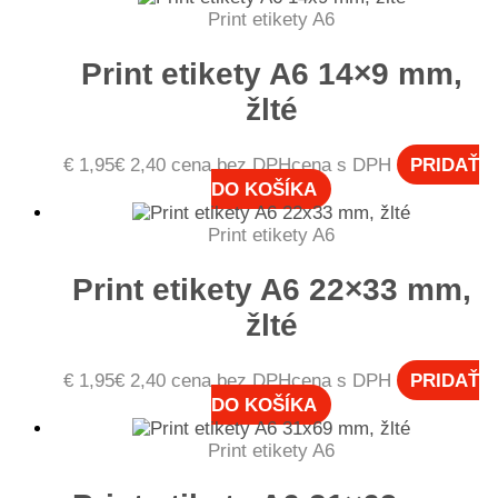
Print etikety A6
Print etikety A6 14×9 mm,
žlté
€
1,95
€
2,40
cena bez DPH
cena s DPH
PRIDAŤ
DO KOŠÍKA
Print etikety A6
Print etikety A6 22×33 mm,
žlté
€
1,95
€
2,40
cena bez DPH
cena s DPH
PRIDAŤ
DO KOŠÍKA
Print etikety A6