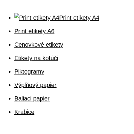
Print etikety A4
Print etikety A6
Cenovkové etikety
Etikety na kotúči
Piktogramy
Výplňový papier
Baliaci papier
Krabice