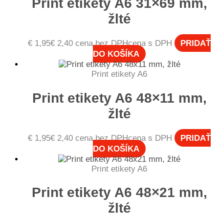
Print etikety A6 31×69 mm,
žlté
€
1,95
€
2,40
cena bez DPH
cena s DPH
PRIDAŤ
DO KOŠÍKA
Print etikety A6
Print etikety A6 48×11 mm,
žlté
€
1,95
€
2,40
cena bez DPH
cena s DPH
PRIDAŤ
DO KOŠÍKA
Print etikety A6
Print etikety A6 48×21 mm,
žlté