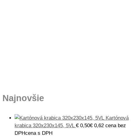
Najnovšie
Kartónová
krabica 320x230x145, 5VL
€
0,50
€
0,62
cena bez
DPH
cena s DPH