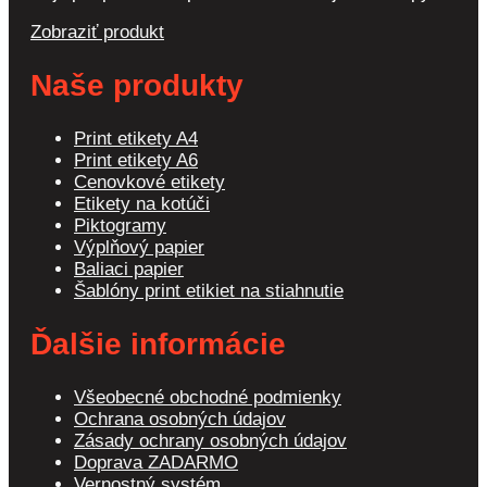
Zobraziť produkt
Naše produkty
Print etikety A4
Print etikety A6
Cenovkové etikety
Etikety na kotúči
Piktogramy
Výplňový papier
Baliaci papier
Šablóny print etikiet na stiahnutie
Ďalšie informácie
Všeobecné obchodné podmienky
Ochrana osobných údajov
Zásady ochrany osobných údajov
Doprava ZADARMO
Vernostný systém