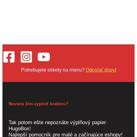
Potrebujete etikety na mieru?
Odoslať dopyt
Neviete čím vyplniť krabicu?
Tak potom ešte nepoznáte výplňový papier
HugoBox!
Najlepší pomocník pre malé a začínajúce eshopy!