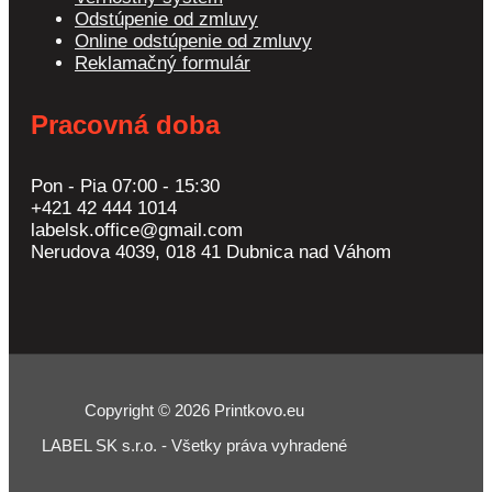
Odstúpenie od zmluvy
Online odstúpenie od zmluvy
Reklamačný formulár
Pracovná doba
Pon - Pia 07:00 - 15:30
+421 42 444 1014
labelsk.office@gmail.com
Nerudova 4039, 018 41 Dubnica nad Váhom
Copyright © 2026 Printkovo.eu
LABEL SK s.r.o. - Všetky práva vyhradené