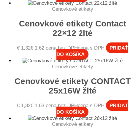
Cenovkové etikety
Cenovkové etikety Contact
22×12 žlté
€
1,32
€
1,62
cena bez DPH
cena s DPH
PRIDAŤ
DO KOŠÍKA
Cenovkové etikety
Cenovkové etikety CONTACT
25x16W žlté
€
1,32
€
1,63
cena bez DPH
cena s DPH
PRIDAŤ
DO KOŠÍKA
Cenovkové etikety