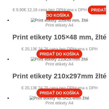
€
9,90
€
12,18
cena bez DPH
cena s DPH
PRIDAŤ
DO KOŠÍKA
Print etikety A4
Print etikety 105×48 mm, žlté
€
20,13
€
24,76
cena bez DPH
cena s DPH
PRIDAŤ DO KOŠÍKA
Print etikety A4
Print etikety 210x297mm žlté
€
20,13
€
24,76
cena bez DPH
cena s DPH
PRIDAŤ DO KOŠÍKA
Print etikety A4