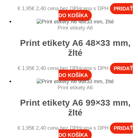
€
1,95
€
2,40
cena bez DPH
cena s DPH
PRIDAŤ
DO KOŠÍKA
Print etikety A6
Print etikety A6 48×33 mm,
žlté
€
1,95
€
2,40
cena bez DPH
cena s DPH
PRIDAŤ
DO KOŠÍKA
Print etikety A6
Print etikety A6 99×33 mm,
žlté
€
1,95
€
2,40
cena bez DPH
cena s DPH
PRIDAŤ
DO KOŠÍKA