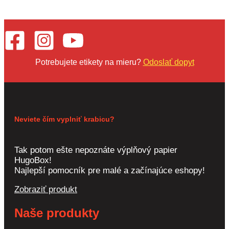
Potrebujete etikety na mieru?
Odoslať dopyt
Neviete čím vyplniť krabicu?
Tak potom ešte nepoznáte výplňový papier
HugoBox!
Najlepší pomocník pre malé a začínajúce eshopy!
Zobraziť produkt
Naše produkty