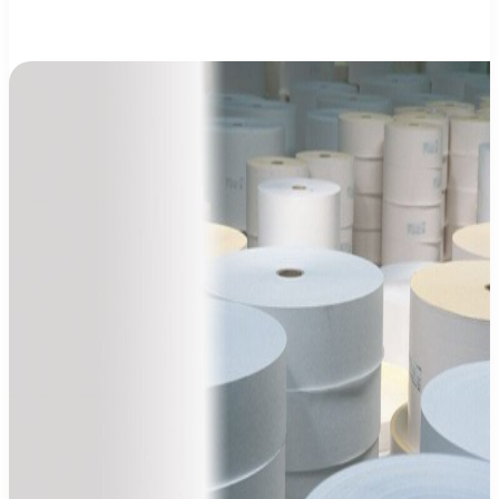
od
LABELSK
zo
Slovenska