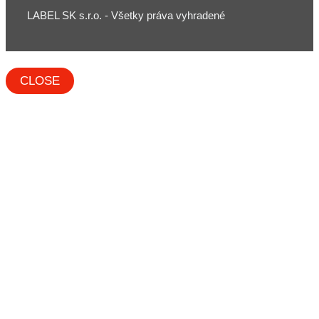
LABEL SK s.r.o. - Všetky práva vyhradené
CLOSE