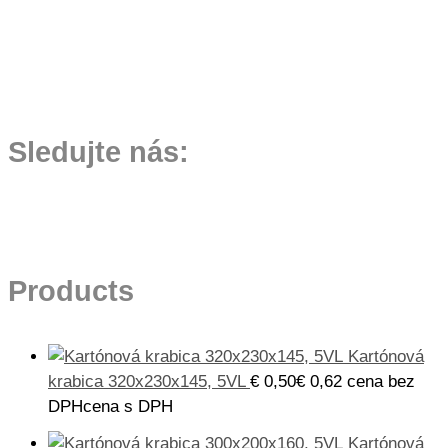
Sledujte nás:
Products
Kartónová
krabica 320x230x145, 5VL
€
0,50
€
0,62
cena bez
DPH
cena s DPH
Kartónová