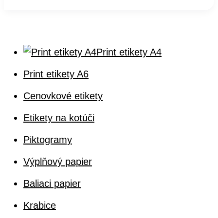
Print etikety A4
Print etikety A6
Cenovkové etikety
Etikety na kotúči
Piktogramy
Výplňový papier
Baliaci papier
Krabice